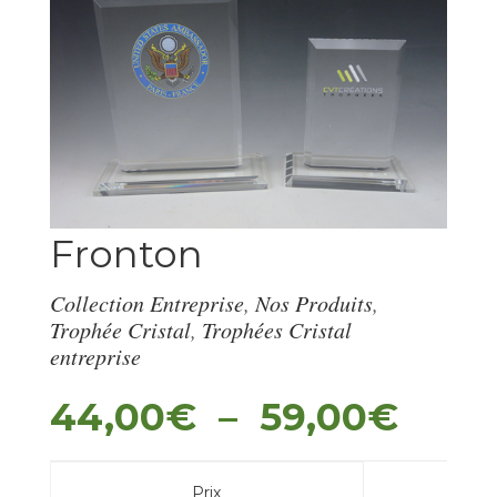
Fronton
Collection Entreprise
,
Nos Produits
,
Trophée Cristal
,
Trophées Cristal
entreprise
44,00
€
–
59,00
€
Plag
de
prix :
Prix