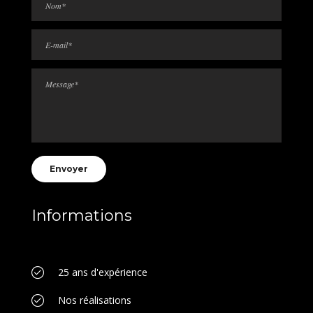
Please leave this field empty.
Informations
25 ans d'expérience
Nos réalisations