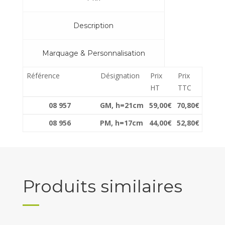
44,0
Description
à
59,0
Marquage & Personnalisation
Référence
Désignation
Prix
Prix
HT
TTC
08 957
GM, h=21cm
59,00€
70,80€
08 956
PM, h=17cm
44,00€
52,80€
Produits similaires