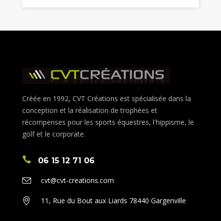
120,00€
à
269,00€
Créée en 1992, CVT Créations est spécialisée dans la
conception et la réalisation de trophées et
récompenses pour les sports équestres, l'hippisme, le
golf et le corporate.
06 15 12 71 06
cvt@cvt-creations.com
11, Rue du Bout aux Liards 78440 Gargenville