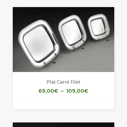
131,00€
Plat Carré Filet
Plage
69,00
€
–
109,00
€
de
prix :
69,00€
à
109,00€