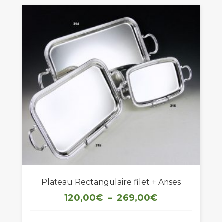
Plateau Rectangulaire filet + Anses
Plage
120,00
€
–
269,00
€
de
prix :