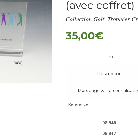
(avec coffret)
Collection Golf
,
Trophées Cr
35,00
€
Prix
Description
Marquage & Personnalisati
Référence
08 946
08 947