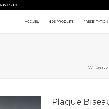
6 15 12 71 06
ACCUEIL
NOS PRODUITS
PRÉSENTATION
CVT Créatio
Plaque Biseau