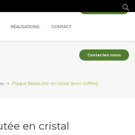
Contactez-nous
RÉALISATIONS
CONTACT
Contactez-nous
ns
Plaque Biseautée en cristal (avec coffret)
tée en cristal