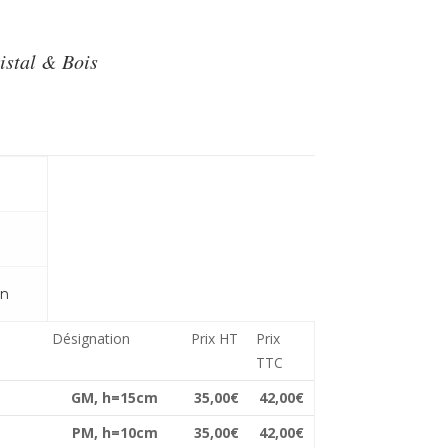
istal & Bois
on
Désignation
Prix HT
Prix
TTC
GM, h=15cm
35,00€
42,00€
PM, h=10cm
35,00€
42,00€