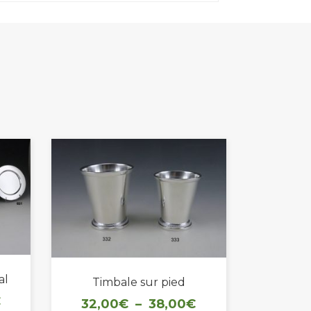
al
Timbale sur pied
Plage
Plage
€
32,00
€
–
38,00
€