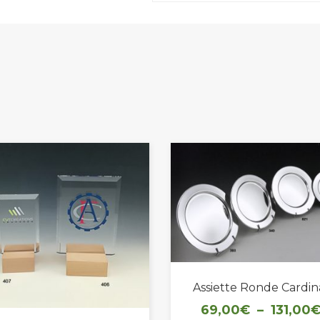
Assiette Ronde Cardin
69,00
€
–
131,00