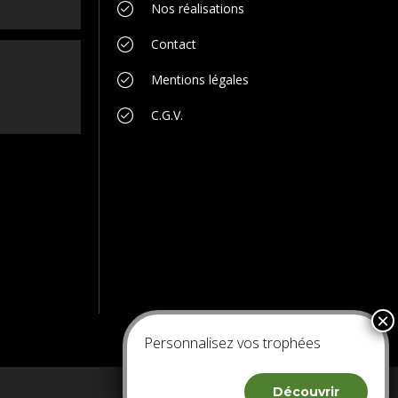
Nos réalisations
Contact
Mentions légales
C.G.V.
Personnalisez vos trophées
Découvrir